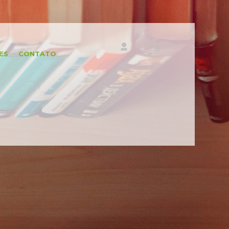
ES
CONTATO