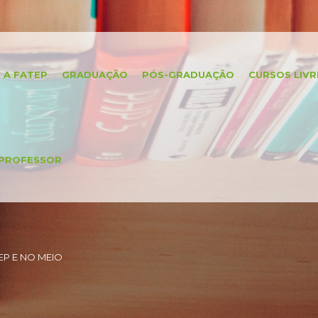
A FATEP
GRADUAÇÃO
PÓS-GRADUAÇÃO
CURSOS LIVR
PROFESSOR
P E NO MEIO