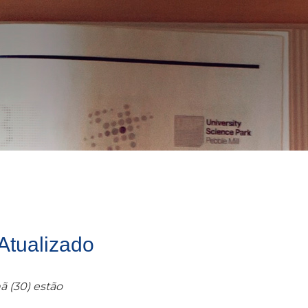
Atualizado
ã (30) estão