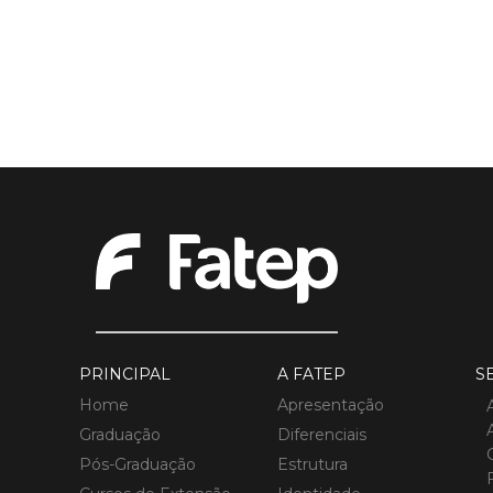
PRINCIPAL
A FATEP
S
Home
Apresentação
Graduação
Diferenciais
Pós-Graduação
Estrutura