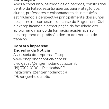
Após a conclusão, os modelos de paredes, construídos
dentro da Fatep, estarão abertos para visitação dos
alunos, professores e colaboradores da instituição,
estimulando a perspectiva principalmente dos alunos
dos primeiros semestres do curso de Engenharia Civil
e exemplificando a preocupação da faculdade em
aproximar o mundo da formação acadêmica ao
desempenho da profissão dentro do mercado de
trabalho.
Contato imprensa:
Engenho da Notícia
Assessoria de Imprensa Fatep
www.engenhodanoticia.com.br
divulgacao@engenhodanoticia.com.br
(19) 3302-0100 – Piracicaba/SP
Instagram: @engenhodanoticia
FB: /engenho.danoticia