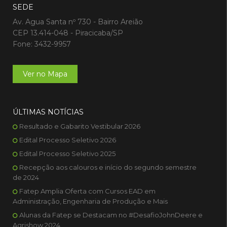
SEDE
Av. Agua Santa nº 730 - Bairro Areião
CEP 13.414-048 - Piracicaba/SP
Fone: 3432-9957
Ver no Mapa
ÚLTIMAS NOTÍCIAS
Resultado e Gabarito Vestibular 2026
Edital Processo Seletivo 2026
Edital Processo Seletivo 2025
Recepção aos calouros e início do segundo semestre
de 2024
Fatep Amplia Oferta com Cursos EAD em
Administração, Engenharia de Produção e Mais
Alunas da Fatep se Destacam no #DesafioJohnDeere e
Agrishow 2024