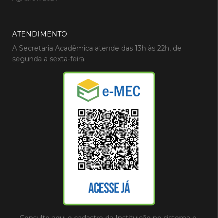
ATENDIMENTO
A Secretaria Acadêmica atende das 13h às 22h, de
segunda a sexta-feira.
Consulte aqui o cadastro da Instituição no sistema e-