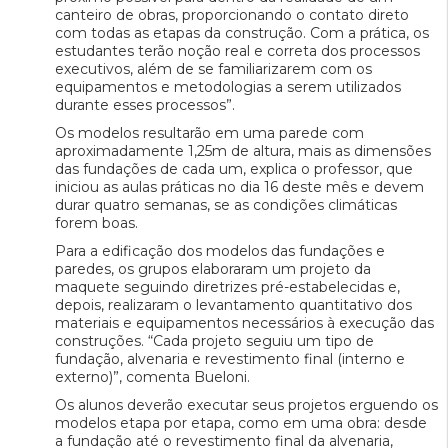
canteiro de obras, proporcionando o contato direto
com todas as etapas da construção. Com a prática, os
estudantes terão noção real e correta dos processos
executivos, além de se familiarizarem com os
equipamentos e metodologias a serem utilizados
durante esses processos”.
Os modelos resultarão em uma parede com
aproximadamente 1,25m de altura, mais as dimensões
das fundações de cada um, explica o professor, que
iniciou as aulas práticas no dia 16 deste mês e devem
durar quatro semanas, se as condições climáticas
forem boas.
Para a edificação dos modelos das fundações e
paredes, os grupos elaboraram um projeto da
maquete seguindo diretrizes pré-estabelecidas e,
depois, realizaram o levantamento quantitativo dos
materiais e equipamentos necessários à execução das
construções. “Cada projeto seguiu um tipo de
fundação, alvenaria e revestimento final (interno e
externo)”, comenta Bueloni.
Os alunos deverão executar seus projetos erguendo os
modelos etapa por etapa, como em uma obra: desde
a fundação até o revestimento final da alvenaria,