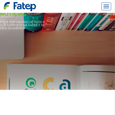
Alter
Nav
NOTÍCIAS
FIQUE POR DENTRO DE TUDO O
QUE ACONTECE NA FATEP E NO
MEIO ACADÊMICO