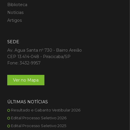
Biblioteca
Notícias
Artigos
SEDE
Av. Agua Santa nº 730 - Bairro Areião
CEP 13.414-048 - Piracicaba/SP
Fone: 3432-9957
Ver no Mapa
ÚLTIMAS NOTÍCIAS
Resultado e Gabarito Vestibular 2026
Edital Processo Seletivo 2026
Edital Processo Seletivo 2025