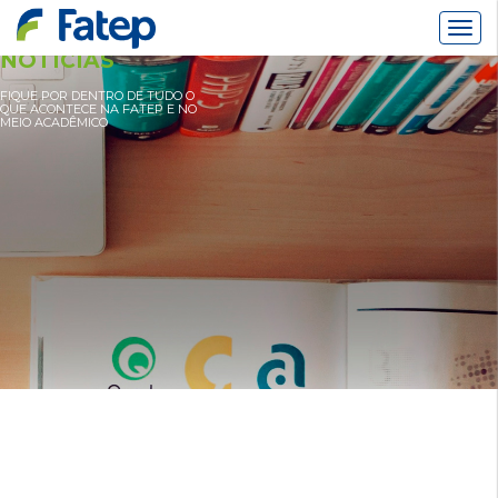
Alter
Nav
NOTÍCIAS
FIQUE POR DENTRO DE TUDO O
QUE ACONTECE NA FATEP E NO
MEIO ACADÊMICO