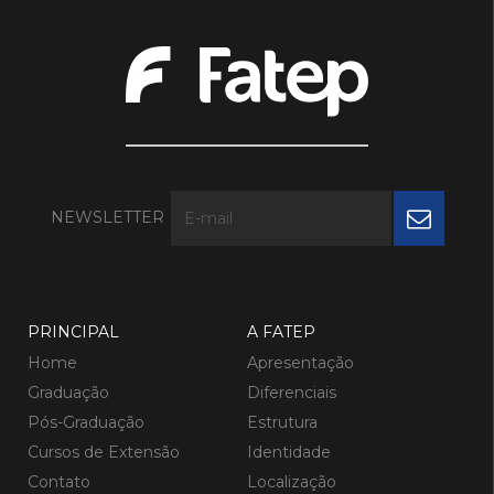
NEWSLETTER
PRINCIPAL
A FATEP
Home
Apresentação
Graduação
Diferenciais
Pós-Graduação
Estrutura
Cursos de Extensão
Identidade
Contato
Localização