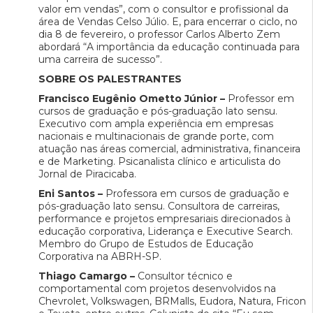
valor em vendas”, com o consultor e profissional da
área de Vendas Celso Júlio. E, para encerrar o ciclo, no
dia 8 de fevereiro, o professor Carlos Alberto Zem
abordará “A importância da educação continuada para
uma carreira de sucesso”.
SOBRE OS PALESTRANTES
Francisco Eugênio Ometto Júnior –
Professor em
cursos de graduação e pós-graduação lato sensu.
Executivo com ampla experiência em empresas
nacionais e multinacionais de grande porte, com
atuação nas áreas comercial, administrativa, financeira
e de Marketing. Psicanalista clínico e articulista do
Jornal de Piracicaba.
Eni Santos –
Professora em cursos de graduação e
pós-graduação lato sensu. Consultora de carreiras,
performance e projetos empresariais direcionados à
educação corporativa, Liderança e Executive Search.
Membro do Grupo de Estudos de Educação
Corporativa na ABRH-SP.
Thiago Camargo –
Consultor técnico e
comportamental com projetos desenvolvidos na
Chevrolet, Volkswagen, BRMalls, Eudora, Natura, Fricon