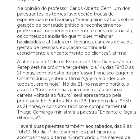
Na opinião do professor Carlos Alberto Zem, um dos
palestrantes, os temas favorecerão trocas de
experiências e networking. “Serão painéis atuais sobre
geração de conteúdo prático e reconhecimento
profissional. Independentemente da área de atuação,
os conteúdos auxiliarão quem quer melhorar
habilidades e atitudes em liderança, carreiras de valor,
gestão de pessoas, educação continuada,
atendimento e encantamento de clientes”, afirma.
A abertura do Ciclo de Estudos de Pós-Graduação da
Fatep será na próxima terça-feira (dia 14), das 19h30 às
21 horas, com palestra do professor Francisco Eugênio
Ometto Júnior, sobre o tema “Quem é o líder que
todos querem hoje”. No dia 21, no mesmo horário, o
assunto “Competências para construção de uma
carreira voltada ao futuro” será apresentado pela
professora Eni Santos. No dia 28, também das 19h30
às 21 horas, o consultor técnico e comportamental
Thiago Camargo ministrará a palestra “Encante e faça a
diferença!”.
Haverá duas palestras também aos sábados, das 9 às
10h30. No dia 1º de fevereiro, os participantes
acompanharão o tema “Construindo uma carreira de