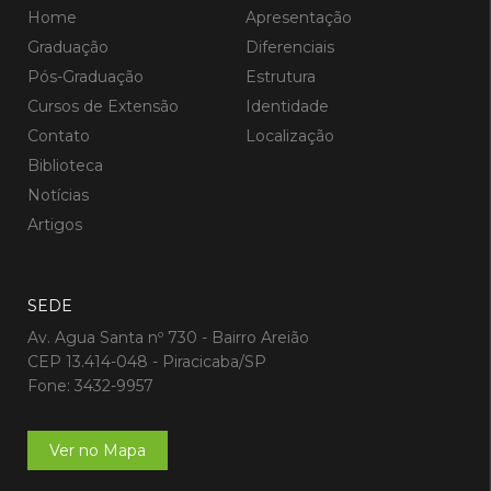
Home
Apresentação
Graduação
Diferenciais
Pós-Graduação
Estrutura
Cursos de Extensão
Identidade
Contato
Localização
Biblioteca
Notícias
Artigos
SEDE
Av. Agua Santa nº 730 - Bairro Areião
CEP 13.414-048 - Piracicaba/SP
Fone: 3432-9957
Ver no Mapa