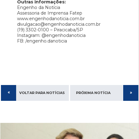
Outras informações:
Engenho da Notícia
Assessoria de Imprensa Fatep
www.engenhodanoticia.com.br
divulgacao@engenhodanoticia.com.br
(19) 3302-0100 – Piracicaba/SP
Instagram: @engenhodanoticia
FB: /engenho.danoticia
VOLTAR PARA NOTÍCIAS
PRÓXIMA NOTÍCIA