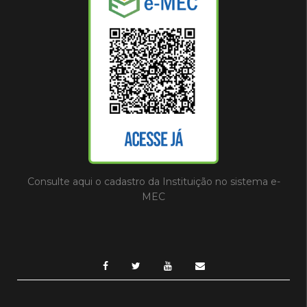
Consulte aqui o cadastro da Instituição no sistema e-
MEC