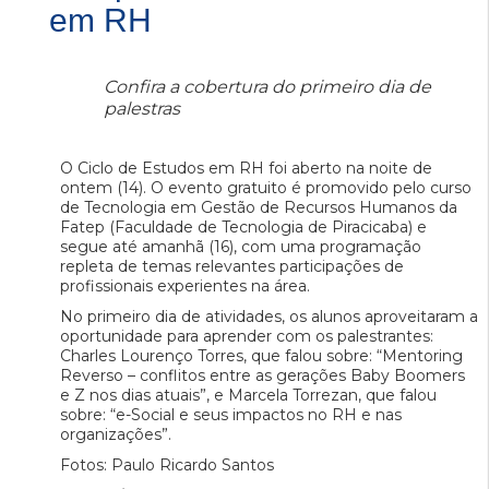
em RH
Confira a cobertura do primeiro dia de
palestras
O Ciclo de Estudos em RH foi aberto na noite de
ontem (14). O evento gratuito é promovido pelo curso
de Tecnologia em Gestão de Recursos Humanos da
Fatep (Faculdade de Tecnologia de Piracicaba) e
segue até amanhã (16), com uma programação
repleta de temas relevantes participações de
profissionais experientes na área.
No primeiro dia de atividades, os alunos aproveitaram a
oportunidade para aprender com os palestrantes:
Charles Lourenço Torres, que falou sobre: “Mentoring
Reverso – conflitos entre as gerações Baby Boomers
e Z nos dias atuais”, e Marcela Torrezan, que falou
sobre: “e-Social e seus impactos no RH e nas
organizações”.
Fotos: Paulo Ricardo Santos