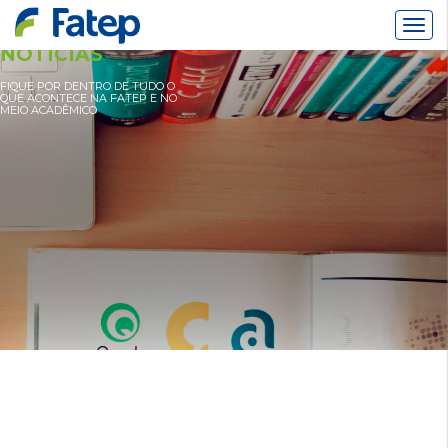
Alter
Nav
NOTÍCIAS
FIQUE POR DENTRO DE TUDO O
QUE ACONTECE NA FATEP E NO
MEIO ACADÊMICO