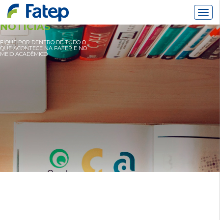
Alter
Nav
NOTÍCIAS
FIQUE POR DENTRO DE TUDO O
QUE ACONTECE NA FATEP E NO
MEIO ACADÊMICO