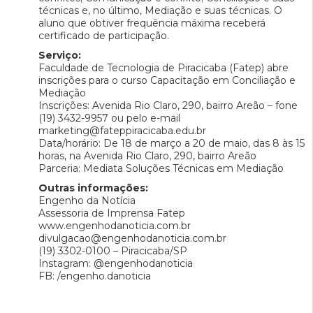
técnicas e, no último, Mediação e suas técnicas. O
aluno que obtiver frequência máxima receberá
certificado de participação.
Serviço:
Faculdade de Tecnologia de Piracicaba (Fatep) abre
inscrições para o curso Capacitação em Conciliação e
Mediação
Inscrições: Avenida Rio Claro, 290, bairro Areão – fone
(19) 3432-9957 ou pelo e-mail
marketing@fateppiracicaba.edu.br
Data/horário: De 18 de março a 20 de maio, das 8 às 15
horas, na Avenida Rio Claro, 290, bairro Areão
Parceria: Mediata Soluções Técnicas em Mediação
Outras informações:
Engenho da Notícia
Assessoria de Imprensa Fatep
www.engenhodanoticia.com.br
divulgacao@engenhodanoticia.com.br
(19) 3302-0100 – Piracicaba/SP
Instagram: @engenhodanoticia
FB: /engenho.danoticia