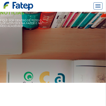
Alter
Nav
NOTÍCIAS
FIQUE POR DENTRO DE TUDO O
QUE ACONTECE NA FATEP E NO
MEIO ACADÊMICO