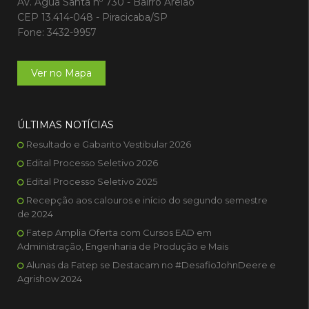
Av. Agua Santa nº 730 - Bairro Areião
CEP 13.414-048 - Piracicaba/SP
Fone: 3432-9957
Ver no Mapa
ÚLTIMAS NOTÍCIAS
Resultado e Gabarito Vestibular 2026
Edital Processo Seletivo 2026
Edital Processo Seletivo 2025
Recepção aos calouros e início do segundo semestre
de 2024
Fatep Amplia Oferta com Cursos EAD em
Administração, Engenharia de Produção e Mais
Alunas da Fatep se Destacam no #DesafioJohnDeere e
Agrishow 2024