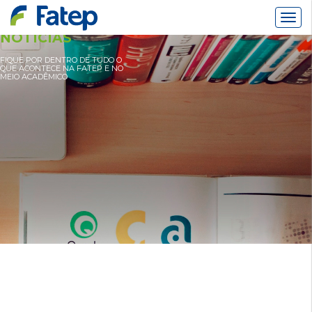
Alter
Nav
NOTÍCIAS
FIQUE POR DENTRO DE TUDO O
QUE ACONTECE NA FATEP E NO
MEIO ACADÊMICO