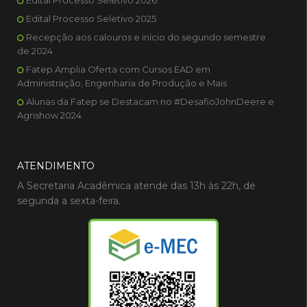
Edital Processo Seletivo 2026
Edital Processo Seletivo 2025
Recepção aos calouros e início do segundo semestre
de 2024
Fatep Amplia Oferta com Cursos EAD em
Administração, Engenharia de Produção e Mais
Alunas da Fatep se Destacam no #DesafioJohnDeere e
Agrishow 2024
ATENDIMENTO
A Secretaria Acadêmica atende das 13h às 22h, de
segunda a sexta-feira.