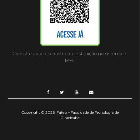
Consulte aqui o cadastro da Instituição no sistema e-
MEC
Copyright © 2026, Fatep – Faculdade de Tecnologia de
Piracicaba