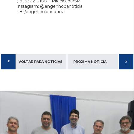
(19) 3302-0100 – Piracicaba/SP
Instagram: @engenhodanoticia
FB: /engenho.danoticia
VOLTAR PARA NOTÍCIAS
PRÓXIMA NOTÍCIA