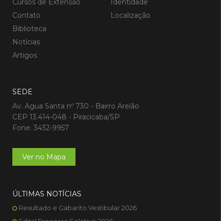
Cursos de Extensão
Identidade
Contato
Localização
Biblioteca
Notícias
Artigos
SEDE
Av. Agua Santa nº 730 - Bairro Areião
CEP 13.414-048 - Piracicaba/SP
Fone: 3432-9957
Ver no Mapa
ÚLTIMAS NOTÍCIAS
Resultado e Gabarito Vestibular 2026