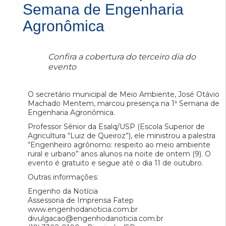
Semana de Engenharia
Agronômica
Confira a cobertura do terceiro dia do
evento
O secretário municipal de Meio Ambiente, José Otávio
Machado Mentem, marcou presença na 1ª Semana de
Engenharia Agronômica.
Professor Sênior da Esalq/USP (Escola Superior de
Agricultura “Luiz de Queiroz”), ele ministrou a palestra
“Engenheiro agrônomo: respeito ao meio ambiente
rural e urbano” anos alunos na noite de ontem (9). O
evento é gratuito e segue até o dia 11 de outubro.
Outras informações:
Engenho da Notícia
Assessoria de Imprensa Fatep
www.engenhodanoticia.com.br
divulgacao@engenhodanoticia.com.br