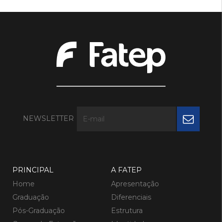
NEWSLETTER
PRINCIPAL
A FATEP
Home
Apresentação
Graduação
Diferenciais
Pós-Graduação
Estrutura