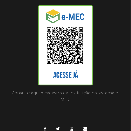
Consulte aqui o cadastro da Instituição no sistema e-
MEC