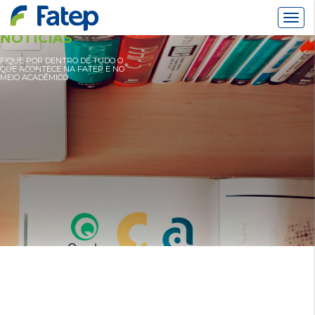
Alter
Nav
NOTÍCIAS
FIQUE POR DENTRO DE TUDO O
QUE ACONTECE NA FATEP E NO
MEIO ACADÊMICO