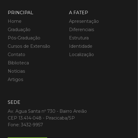
PRINCIPAL
A FATEP
Home
Apresentação
Graduação
Diferenciais
Pós-Graduação
Estrutura
Cursos de Extensão
Identidade
Contato
Localização
Biblioteca
Notícias
Artigos
SEDE
Av. Agua Santa nº 730 - Bairro Areião
CEP 13.414-048 - Piracicaba/SP
Fone: 3432-9957