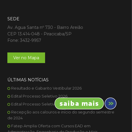
SEDE
Av. Agua Santa nº 730 - Bairro Areião
CEP 13.414-048 - Piracicaba/SP
Fone: 3432-9957
Ver no Mapa
ÚLTIMAS NOTÍCIAS
Resultado e Gabarito Vestibular 2026
Edital Processo Seletivo 2026
Edital Processo Seletivo 2025
Recepção aos calouros e início do segundo semestre
de 2024
Fatep Amplia Oferta com Cursos EAD em
Administração, Engenharia de Produção e Mais