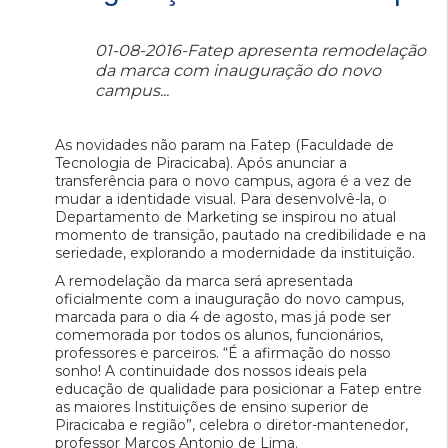
01-08-2016-Fatep apresenta remodelação
da marca com inauguração do novo
campus...
As novidades não param na Fatep (Faculdade de
Tecnologia de Piracicaba). Após anunciar a
transferência para o novo campus, agora é a vez de
mudar a identidade visual. Para desenvolvê-la, o
Departamento de Marketing se inspirou no atual
momento de transição, pautado na credibilidade e na
seriedade, explorando a modernidade da instituição.
A remodelação da marca será apresentada
oficialmente com a inauguração do novo campus,
marcada para o dia 4 de agosto, mas já pode ser
comemorada por todos os alunos, funcionários,
professores e parceiros. “É a afirmação do nosso
sonho! A continuidade dos nossos ideais pela
educação de qualidade para posicionar a Fatep entre
as maiores Instituições de ensino superior de
Piracicaba e região”, celebra o diretor-mantenedor,
professor Marcos Antonio de Lima.