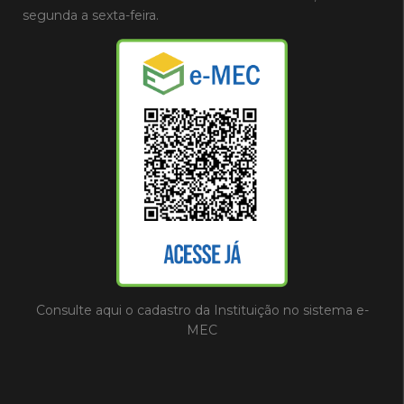
segunda a sexta-feira.
Consulte aqui o cadastro da Instituição no sistema e-
MEC