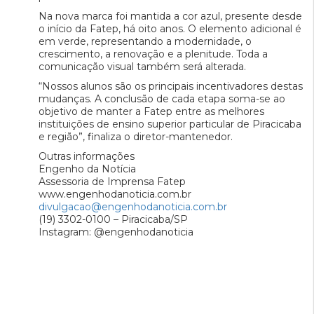
Na nova marca foi mantida a cor azul, presente desde
o início da Fatep, há oito anos. O elemento adicional é
em verde, representando a modernidade, o
crescimento, a renovação e a plenitude. Toda a
comunicação visual também será alterada.
“Nossos alunos são os principais incentivadores destas
mudanças. A conclusão de cada etapa soma-se ao
objetivo de manter a Fatep entre as melhores
instituições de ensino superior particular de Piracicaba
e região”, finaliza o diretor-mantenedor.
Outras informações
Engenho da Notícia
Assessoria de Imprensa Fatep
www.engenhodanoticia.com.br
divulgacao@engenhodanoticia.com.br
(19) 3302-0100 – Piracicaba/SP
Instagram: @engenhodanoticia