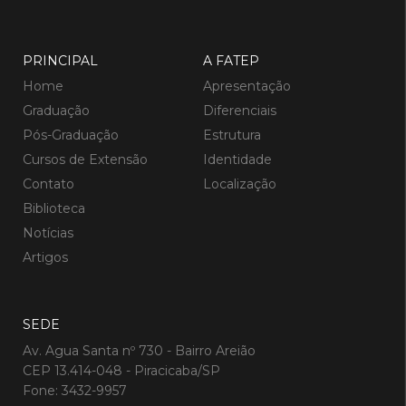
PRINCIPAL
A FATEP
Home
Apresentação
Graduação
Diferenciais
Pós-Graduação
Estrutura
Cursos de Extensão
Identidade
Contato
Localização
Biblioteca
Notícias
Artigos
SEDE
Av. Agua Santa nº 730 - Bairro Areião
CEP 13.414-048 - Piracicaba/SP
Fone: 3432-9957