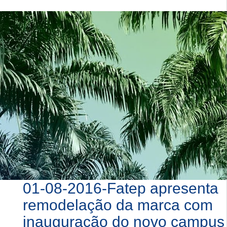
01-08-2016-Fatep apresenta
remodelação da marca com
inauguração do novo campus