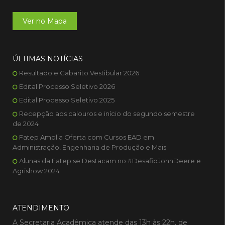
Ver no Mapa
ÚLTIMAS NOTÍCIAS
Resultado e Gabarito Vestibular 2026
Edital Processo Seletivo 2026
Edital Processo Seletivo 2025
Recepção aos calouros e início do segundo semestre
de 2024
Fatep Amplia Oferta com Cursos EAD em
Administração, Engenharia de Produção e Mais
Alunas da Fatep se Destacam no #DesafioJohnDeere e
Agrishow 2024
ATENDIMENTO
A Secretaria Acadêmica atende das 13h às 22h, de