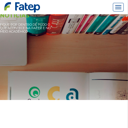
Alter
Nav
NOTÍCIAS
FIQUE POR DENTRO DE TUDO O
QUE ACONTECE NA FATEP E NO
MEIO ACADÊMICO