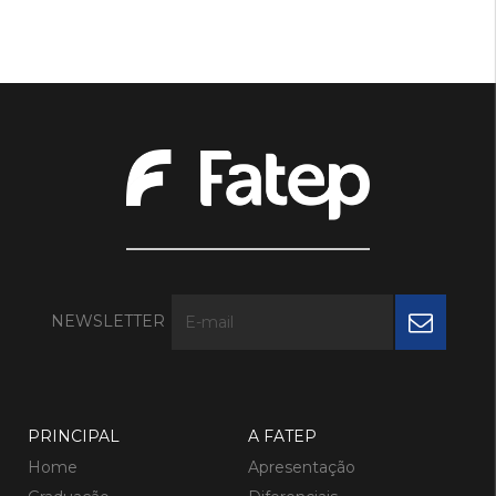
NEWSLETTER
PRINCIPAL
A FATEP
Home
Apresentação