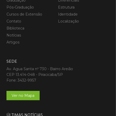
Graduação
Diferenciais
Pós-Graduação
Estrutura
Cursos de Extensão
Identidade
Contato
Localização
Biblioteca
Notícias
Artigos
SEDE
Av. Agua Santa nº 730 - Bairro Areião
CEP 13.414-048 - Piracicaba/SP
Fone: 3432-9957
Ver no Mapa
ÚLTIMAS NOTÍCIAS