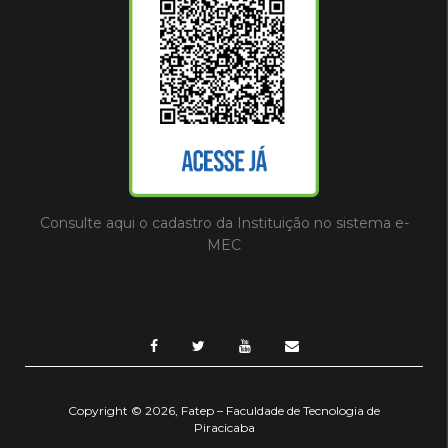
Consulte aqui o cadastro da Instituição no sistema e-
MEC
Copyright © 2026, Fatep – Faculdade de Tecnologia de
Piracicaba