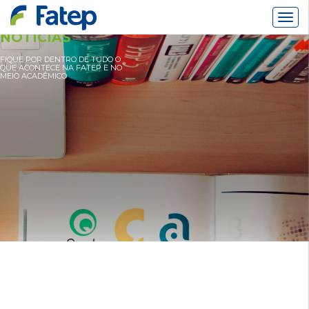
Alter
Nav
NOTÍCIAS
FIQUE POR DENTRO DE TUDO O
QUE ACONTECE NA FATEP E NO
MEIO ACADÊMICO