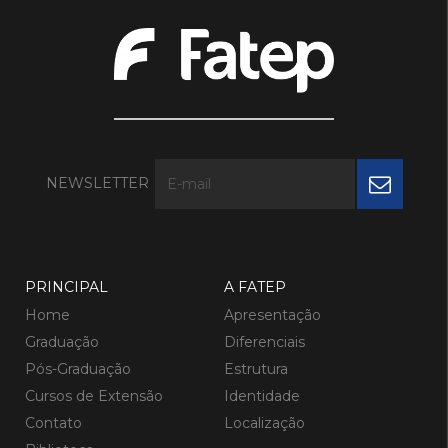
NEWSLETTER
PRINCIPAL
A FATEP
Home
Apresentação
Graduação
Diferenciais
Pós-Graduação
Estrutura
Cursos de Extensão
Identidade
Contato
Localização