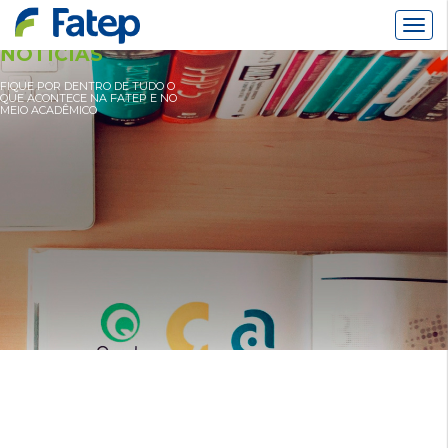
Alter
Nav
NOTÍCIAS
FIQUE POR DENTRO DE TUDO O
QUE ACONTECE NA FATEP E NO
MEIO ACADÊMICO