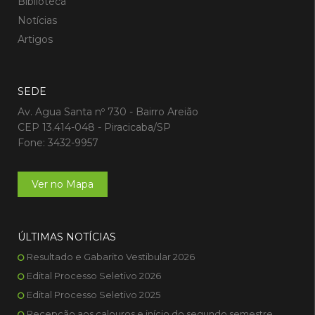
Biblioteca
Notícias
Artigos
SEDE
Av. Agua Santa nº 730 - Bairro Areião
CEP 13.414-048 - Piracicaba/SP
Fone: 3432-9957
Ver no Mapa
ÚLTIMAS NOTÍCIAS
Resultado e Gabarito Vestibular 2026
Edital Processo Seletivo 2026
Edital Processo Seletivo 2025
Recepção aos calouros e início do segundo semestre