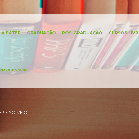
A FATEP
GRADUAÇÃO
PÓS-GRADUAÇÃO
CURSOS LIVR
PROFESSOR
P E NO MEIO