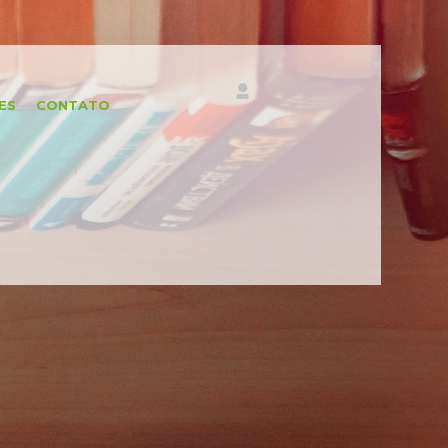
ES
CONTATO