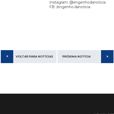
Instagram: @engenhodanoticia
FB: /engenho.danoticia
VOLTAR PARA NOTÍCIAS
PRÓXIMA NOTÍCIA