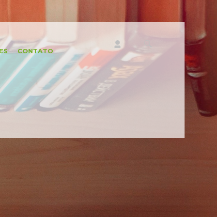
ES
CONTATO