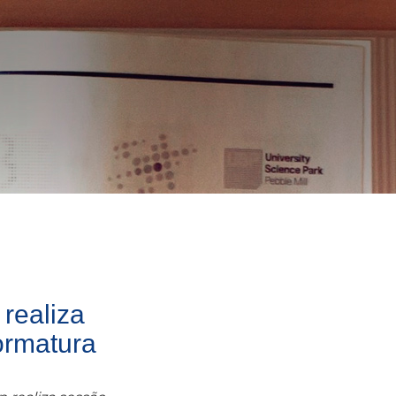
realiza
ormatura