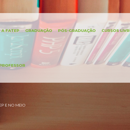
A FATEP
GRADUAÇÃO
PÓS-GRADUAÇÃO
CURSOS LIVR
PROFESSOR
P E NO MEIO