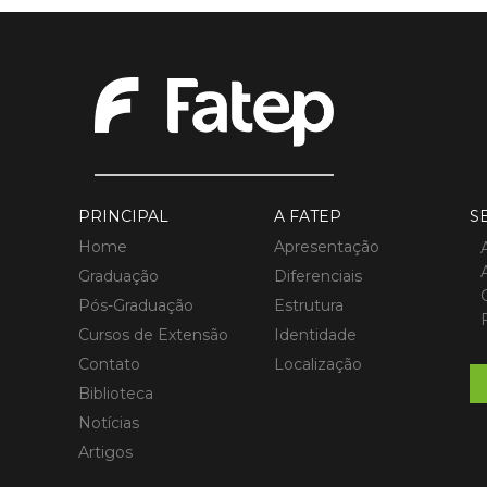
PRINCIPAL
A FATEP
S
Home
Apresentação
Graduação
Diferenciais
Pós-Graduação
Estrutura
Cursos de Extensão
Identidade
Contato
Localização
Biblioteca
Notícias
Artigos