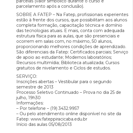
parcelas (valor simbólico durante o curso e
parcelamento após a conclusão).
SOBRE A FATEP – Na Fatep, profissionais experientes
estão à frente dos cursos, que possibilitam aos alunos
completa formação, capacitação técnica e domínio
das tecnologias atuais. E mais, conta com adequada
estrutura física para as aulas, que são presenciais e
ocorrem em salas com, no máximo, 50 alunos,
proporcionando melhores condições de aprendizado.
São diferenciais da Fatep: Certificados parciais; Serviço
de apoio ao estudante; Modernos laboratórios;
Recursos multimídia; Biblioteca atualizada; Cursos
gratuitos de nivelamento e Ciclos de estudos.
SERVIÇO:
Inscrições abertas – Vestibular para o segundo
semestre de 2013
Processo Seletivo Continuado – Prova no dia 25 de
julho, 19h30
Informações:
– Por telefone – (19) 3432.9957
– Ou pelo atendimento online disponível no site da
Fatep: www.fateppiracicaba.edu.br
Início das aulas 05/08/2013