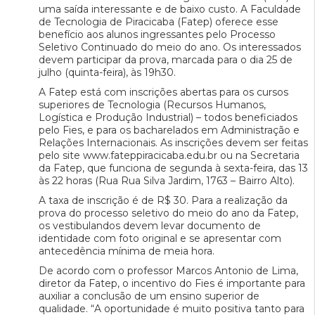
uma saída interessante e de baixo custo. A Faculdade
de Tecnologia de Piracicaba (Fatep) oferece esse
benefício aos alunos ingressantes pelo Processo
Seletivo Continuado do meio do ano. Os interessados
devem participar da prova, marcada para o dia 25 de
julho (quinta-feira), às 19h30.
A Fatep está com inscrições abertas para os cursos
superiores de Tecnologia (Recursos Humanos,
Logística e Produção Industrial) – todos beneficiados
pelo Fies, e para os bacharelados em Administração e
Relações Internacionais. As inscrições devem ser feitas
pelo site www.fateppiracicaba.edu.br ou na Secretaria
da Fatep, que funciona de segunda à sexta-feira, das 13
às 22 horas (Rua Rua Silva Jardim, 1763 – Bairro Alto).
A taxa de inscrição é de R$ 30. Para a realização da
prova do processo seletivo do meio do ano da Fatep,
os vestibulandos devem levar documento de
identidade com foto original e se apresentar com
antecedência mínima de meia hora.
De acordo com o professor Marcos Antonio de Lima,
diretor da Fatep, o incentivo do Fies é importante para
auxiliar a conclusão de um ensino superior de
qualidade. “A oportunidade é muito positiva tanto para