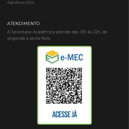
Agrishow 2024
ATENDIMENTO
A Secretaria Acadêmica atende das 13h às 22h, de
segunda a sexta-feira.