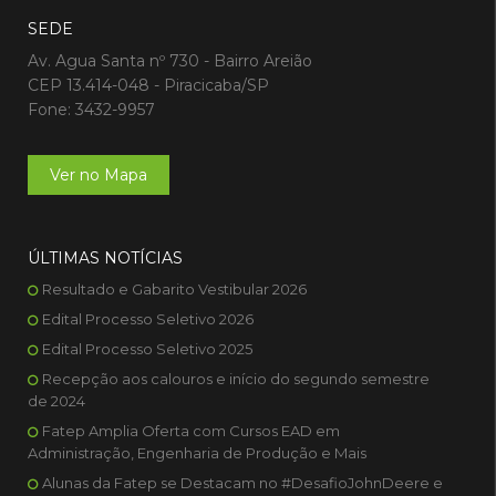
SEDE
Av. Agua Santa nº 730 - Bairro Areião
CEP 13.414-048 - Piracicaba/SP
Fone: 3432-9957
Ver no Mapa
ÚLTIMAS NOTÍCIAS
Resultado e Gabarito Vestibular 2026
Edital Processo Seletivo 2026
Edital Processo Seletivo 2025
Recepção aos calouros e início do segundo semestre
de 2024
Fatep Amplia Oferta com Cursos EAD em
Administração, Engenharia de Produção e Mais
Alunas da Fatep se Destacam no #DesafioJohnDeere e