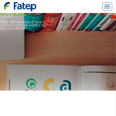
Alter
Nav
NOTÍCIAS
FIQUE POR DENTRO DE TUDO O
QUE ACONTECE NA FATEP E NO
MEIO ACADÊMICO