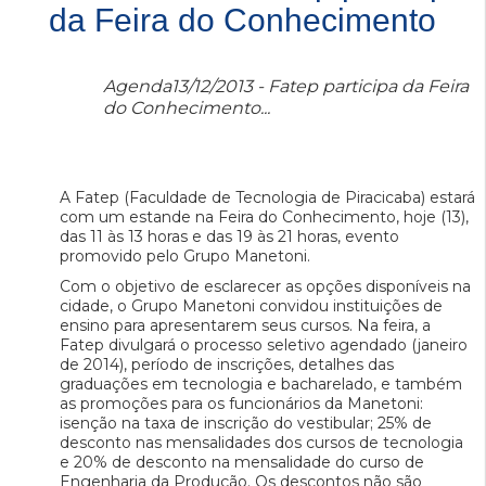
da Feira do Conhecimento
Agenda13/12/2013 - Fatep participa da Feira
do Conhecimento...
A Fatep (Faculdade de Tecnologia de Piracicaba) estará
com um estande na Feira do Conhecimento, hoje (13),
das 11 às 13 horas e das 19 às 21 horas, evento
promovido pelo Grupo Manetoni.
Com o objetivo de esclarecer as opções disponíveis na
cidade, o Grupo Manetoni convidou instituições de
ensino para apresentarem seus cursos. Na feira, a
Fatep divulgará o processo seletivo agendado (janeiro
de 2014), período de inscrições, detalhes das
graduações em tecnologia e bacharelado, e também
as promoções para os funcionários da Manetoni:
isenção na taxa de inscrição do vestibular; 25% de
desconto nas mensalidades dos cursos de tecnologia
e 20% de desconto na mensalidade do curso de
Engenharia da Produção. Os descontos não são