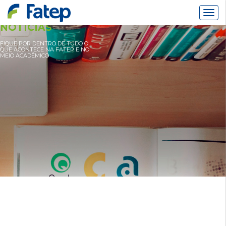
Alter
Nav
NOTÍCIAS
FIQUE POR DENTRO DE TUDO O
QUE ACONTECE NA FATEP E NO
MEIO ACADÊMICO