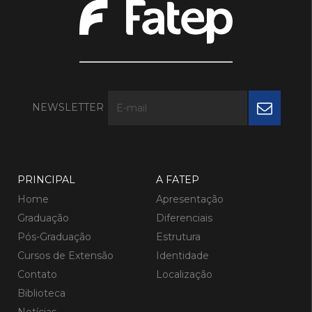
NEWSLETTER
PRINCIPAL
A FATEP
Home
Apresentação
Graduação
Diferenciais
Pós-Graduação
Estrutura
Cursos de Extensão
Identidade
Contato
Localização
Biblioteca