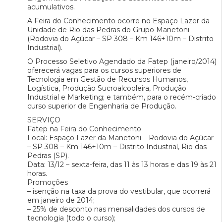
acumulativos.
A Feira do Conhecimento ocorre no Espaço Lazer da
Unidade de Rio das Pedras do Grupo Manetoni
(Rodovia do Açúcar – SP 308 – Km 146+10m – Distrito
Industrial).
O Processo Seletivo Agendado da Fatep (janeiro/2014)
oferecerá vagas para os cursos superiores de
Tecnologia em Gestão de Recursos Humanos,
Logística, Produção Sucroalcooleira, Produção
Industrial e Marketing; e também, para o recém-criado
curso superior de Engenharia de Produção.
SERVIÇO
Fatep na Feira do Conhecimento
Local: Espaço Lazer da Manetoni – Rodovia do Açúcar
– SP 308 – Km 146+10m – Distrito Industrial, Rio das
Pedras (SP).
Data: 13/12 – sexta-feira, das 11 às 13 horas e das 19 às 21
horas.
Promoções
– isenção na taxa da prova do vestibular, que ocorrerá
em janeiro de 2014;
– 25% de desconto nas mensalidades dos cursos de
tecnologia (todo o curso);