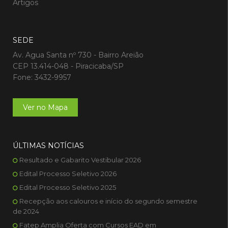
Artigos
SEDE
Av. Agua Santa nº 730 - Bairro Areião
CEP 13.414-048 - Piracicaba/SP
Fone: 3432-9957
Ver no Mapa
ÚLTIMAS NOTÍCIAS
Resultado e Gabarito Vestibular 2026
Edital Processo Seletivo 2026
Edital Processo Seletivo 2025
Recepção aos calouros e início do segundo semestre
de 2024
Fatep Amplia Oferta com Cursos EAD em