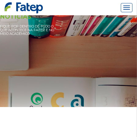
Alter
Nav
NOTÍCIAS
FIQUE POR DENTRO DE TUDO O
QUE ACONTECE NA FATEP E NO
MEIO ACADÊMICO