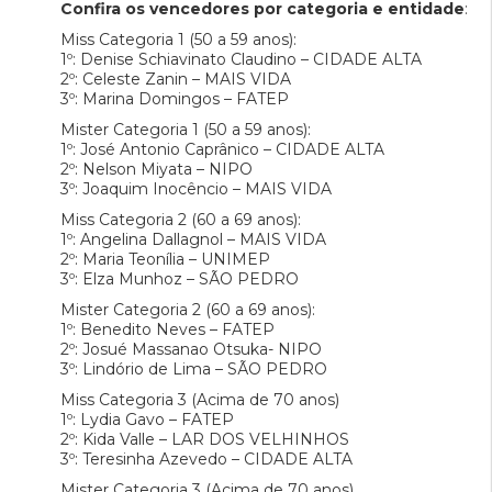
Confira os vencedores por categoria e entidade
:
Miss Categoria 1 (50 a 59 anos):
1º: Denise Schiavinato Claudino – CIDADE ALTA
2º: Celeste Zanin – MAIS VIDA
3º: Marina Domingos – FATEP
Mister Categoria 1 (50 a 59 anos):
1º: José Antonio Caprânico – CIDADE ALTA
2º: Nelson Miyata – NIPO
3º: Joaquim Inocêncio – MAIS VIDA
Miss Categoria 2 (60 a 69 anos):
1º: Angelina Dallagnol – MAIS VIDA
2º: Maria Teonília – UNIMEP
3º: Elza Munhoz – SÃO PEDRO
Mister Categoria 2 (60 a 69 anos):
1º: Benedito Neves – FATEP
2º: Josué Massanao Otsuka- NIPO
3º: Lindório de Lima – SÃO PEDRO
Miss Categoria 3 (Acima de 70 anos)
1º: Lydia Gavo – FATEP
2º: Kida Valle – LAR DOS VELHINHOS
3º: Teresinha Azevedo – CIDADE ALTA
Mister Categoria 3 (Acima de 70 anos)