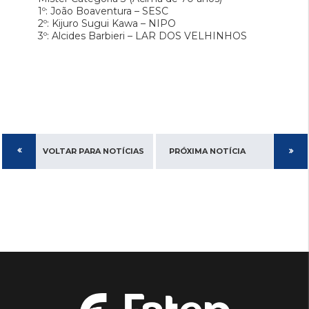
1º: João Boaventura – SESC
2º: Kijuro Sugui Kawa – NIPO
3º: Alcides Barbieri – LAR DOS VELHINHOS
VOLTAR PARA NOTÍCIAS
PRÓXIMA NOTÍCIA