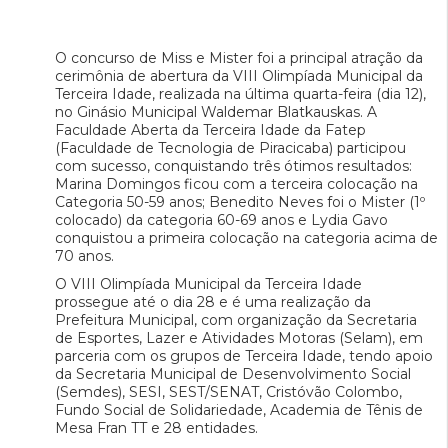
O concurso de Miss e Mister foi a principal atração da
cerimônia de abertura da VIII Olimpíada Municipal da
Terceira Idade, realizada na última quarta-feira (dia 12),
no Ginásio Municipal Waldemar Blatkauskas. A
Faculdade Aberta da Terceira Idade da Fatep
(Faculdade de Tecnologia de Piracicaba) participou
com sucesso, conquistando três ótimos resultados:
Marina Domingos ficou com a terceira colocação na
Categoria 50-59 anos; Benedito Neves foi o Mister (1º
colocado) da categoria 60-69 anos e Lydia Gavo
conquistou a primeira colocação na categoria acima de
70 anos.
O VIII Olimpíada Municipal da Terceira Idade
prossegue até o dia 28 e é uma realização da
Prefeitura Municipal, com organização da Secretaria
de Esportes, Lazer e Atividades Motoras (Selam), em
parceria com os grupos de Terceira Idade, tendo apoio
da Secretaria Municipal de Desenvolvimento Social
(Semdes), SESI, SEST/SENAT, Cristóvão Colombo,
Fundo Social de Solidariedade, Academia de Tênis de
Mesa Fran TT e 28 entidades.