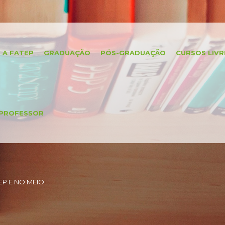
A FATEP
GRADUAÇÃO
PÓS-GRADUAÇÃO
CURSOS LIVR
PROFESSOR
P E NO MEIO