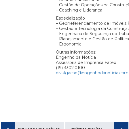
– Gestão de Operações na Construçã
– Coaching e Liderança
Especialização
– Georreferenciamento de Imóveis R
– Gestão e Tecnologia da Construção 
– Engenharia de Segurança do Traba
– Planejamento e Gestão de Política
– Ergonomia
Outras informações:
Engenho da Notícia
Assessoria de Imprensa Fatep
(19) 3302.0100
divulgacao@engenhodanoticia.com.