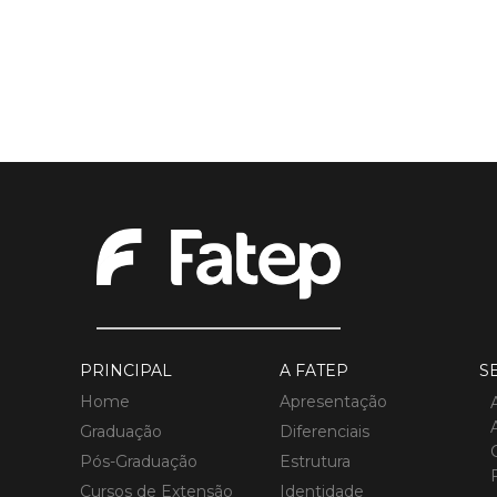
PRINCIPAL
A FATEP
S
Home
Apresentação
Graduação
Diferenciais
Pós-Graduação
Estrutura
Cursos de Extensão
Identidade