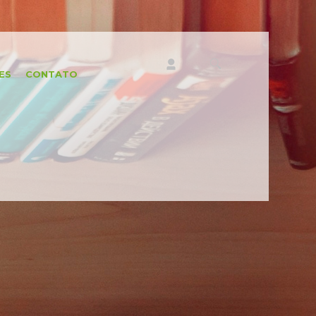
ES
CONTATO