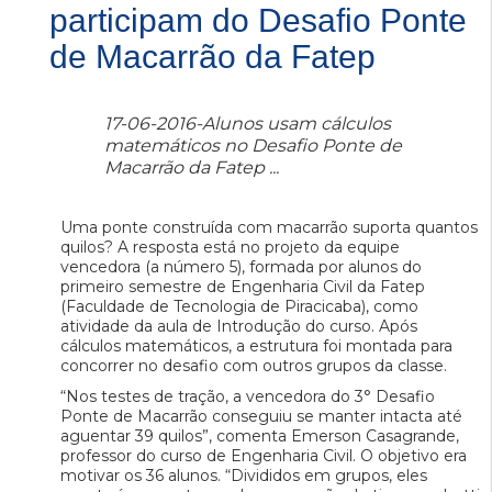
participam do Desafio Ponte
de Macarrão da Fatep
17-06-2016-Alunos usam cálculos
matemáticos no Desafio Ponte de
Macarrão da Fatep ...
Uma ponte construída com macarrão suporta quantos
quilos? A resposta está no projeto da equipe
vencedora (a número 5), formada por alunos do
primeiro semestre de Engenharia Civil da Fatep
(Faculdade de Tecnologia de Piracicaba), como
atividade da aula de Introdução do curso. Após
cálculos matemáticos, a estrutura foi montada para
concorrer no desafio com outros grupos da classe.
“Nos testes de tração, a vencedora do 3° Desafio
Ponte de Macarrão conseguiu se manter intacta até
aguentar 39 quilos”, comenta Emerson Casagrande,
professor do curso de Engenharia Civil. O objetivo era
motivar os 36 alunos. “Divididos em grupos, eles