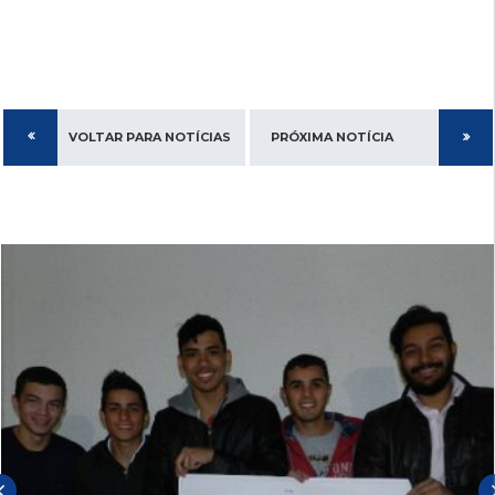
VOLTAR PARA NOTÍCIAS
PRÓXIMA NOTÍCIA