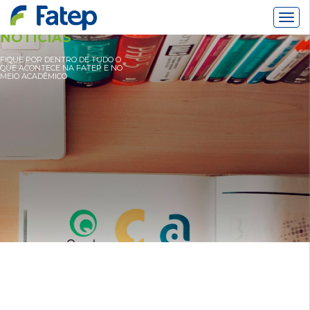
Alter
Nav
NOTÍCIAS
FIQUE POR DENTRO DE TUDO O
QUE ACONTECE NA FATEP E NO
MEIO ACADÊMICO