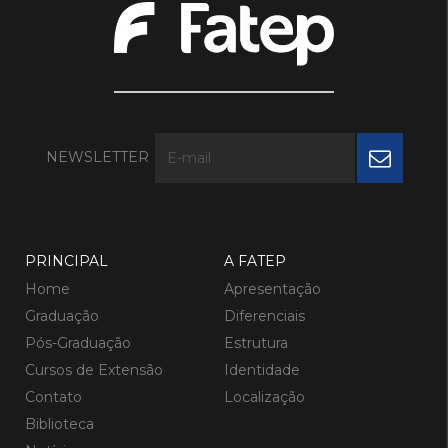
NEWSLETTER
PRINCIPAL
A FATEP
Home
Apresentação
Graduação
Diferenciais
Pós-Graduação
Estrutura
Cursos de Extensão
Identidade
Contato
Localização
Biblioteca