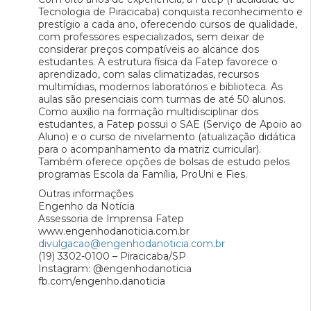
Tecnologia de Piracicaba) conquista reconhecimento e
prestígio a cada ano, oferecendo cursos de qualidade,
com professores especializados, sem deixar de
considerar preços compatíveis ao alcance dos
estudantes. A estrutura física da Fatep favorece o
aprendizado, com salas climatizadas, recursos
multimídias, modernos laboratórios e biblioteca. As
aulas são presenciais com turmas de até 50 alunos.
Como auxílio na formação multidisciplinar dos
estudantes, a Fatep possui o SAE (Serviço de Apoio ao
Aluno) e o curso de nivelamento (atualização didática
para o acompanhamento da matriz curricular).
Também oferece opções de bolsas de estudo pelos
programas Escola da Família, ProUni e Fies.
Outras informações
Engenho da Notícia
Assessoria de Imprensa Fatep
www.engenhodanoticia.com.br
divulgacao@engenhodanoticia.com.br
(19) 3302-0100 – Piracicaba/SP
Instagram: @engenhodanoticia
fb.com/engenho.danoticia