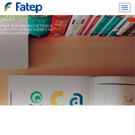
Alter
Nav
NOTÍCIAS
FIQUE POR DENTRO DE TUDO O
QUE ACONTECE NA FATEP E NO
MEIO ACADÊMICO