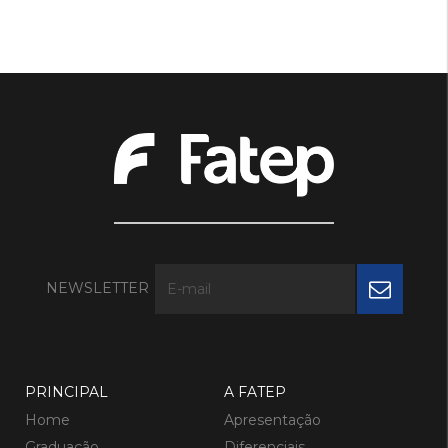
NEWSLETTER
PRINCIPAL
A FATEP
Home
Apresentação
Graduação
Diferenciais