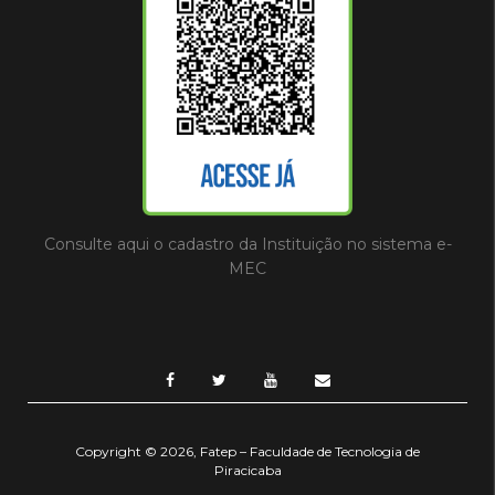
Consulte aqui o cadastro da Instituição no sistema e-
MEC
Copyright © 2026, Fatep – Faculdade de Tecnologia de
Piracicaba