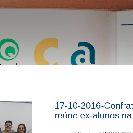
17-10-2016-Confra
reúne ex-alunos na