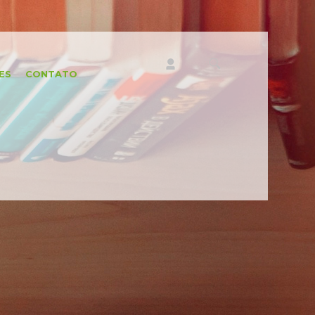
ES
CONTATO