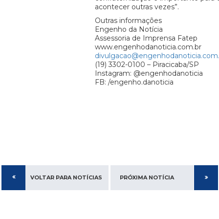
acontecer outras vezes”.
Outras informações
Engenho da Notícia
Assessoria de Imprensa Fatep
www.engenhodanoticia.com.br
divulgacao@engenhodanoticia.com.
(19) 3302-0100 – Piracicaba/SP
Instagram: @engenhodanoticia
FB: /engenho.danoticia
VOLTAR PARA NOTÍCIAS
PRÓXIMA NOTÍCIA