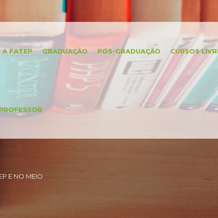
A FATEP
GRADUAÇÃO
PÓS-GRADUAÇÃO
CURSOS LIVR
PROFESSOR
P E NO MEIO