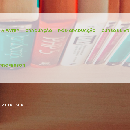
A FATEP
GRADUAÇÃO
PÓS-GRADUAÇÃO
CURSOS LIVR
PROFESSOR
P E NO MEIO