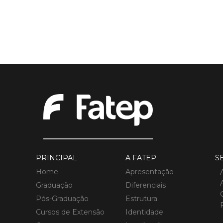
PRINCIPAL
A FATEP
S
Home
Apresentação
Graduação
Diferenciais
Pós-Graduação
Estrutura
Cursos de Extensão
Identidade