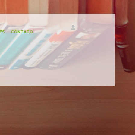
ES
CONTATO