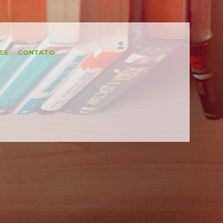
ES
CONTATO