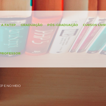
A FATEP
GRADUAÇÃO
PÓS-GRADUAÇÃO
CURSOS LIVR
PROFESSOR
P E NO MEIO