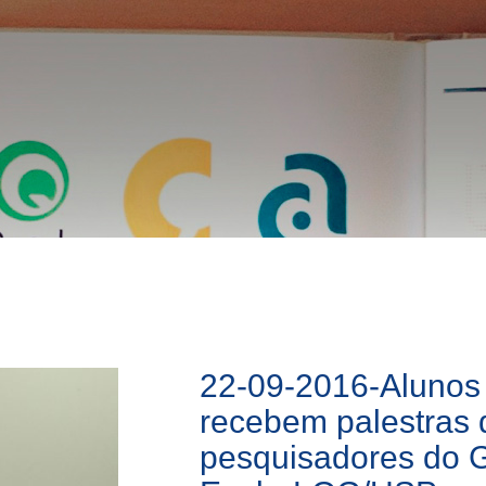
22-09-2016-Alunos
recebem palestras 
pesquisadores do 