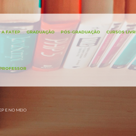
A FATEP
GRADUAÇÃO
PÓS-GRADUAÇÃO
CURSOS LIVR
PROFESSOR
P E NO MEIO