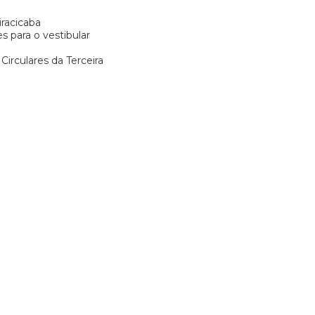
racicaba
es para o vestibular
irculares da Terceira