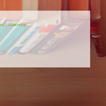
ES
CONTATO