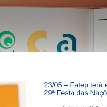
23/05 – Fatep terá
29ª Festa das Naç