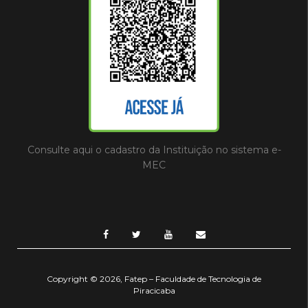
Consulte aqui o cadastro da Instituição no sistema e-
MEC
Copyright © 2026, Fatep – Faculdade de Tecnologia de
Piracicaba