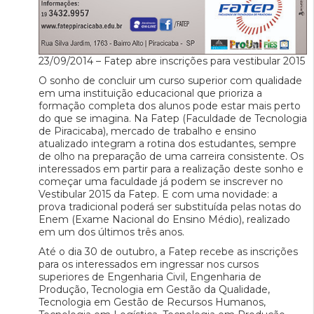
23/09/2014 – Fatep abre inscrições para vestibular 2015
O sonho de concluir um curso superior com qualidade
em uma instituição educacional que prioriza a
formação completa dos alunos pode estar mais perto
do que se imagina. Na Fatep (Faculdade de Tecnologia
de Piracicaba), mercado de trabalho e ensino
atualizado integram a rotina dos estudantes, sempre
de olho na preparação de uma carreira consistente. Os
interessados em partir para a realização deste sonho e
começar uma faculdade já podem se inscrever no
Vestibular 2015 da Fatep. E com uma novidade: a
prova tradicional poderá ser substituída pelas notas do
Enem (Exame Nacional do Ensino Médio), realizado
em um dos últimos três anos.
Até o dia 30 de outubro, a Fatep recebe as inscrições
para os interessados em ingressar nos cursos
superiores de Engenharia Civil, Engenharia de
Produção, Tecnologia em Gestão da Qualidade,
Tecnologia em Gestão de Recursos Humanos,