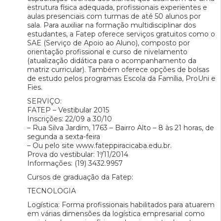
estrutura física adequada, profissionais experientes e
aulas presenciais com turmas de até 50 alunos por
sala. Para auxiliar na formação multidisciplinar dos
estudantes, a Fatep oferece serviços gratuitos como o
SAE (Serviço de Apoio ao Aluno), composto por
orientação profissional e curso de nivelamento
(atualização didática para o acompanhamento da
matriz curricular). Também oferece opções de bolsas
de estudo pelos programas Escola da Família, ProUni e
Fies.
SERVIÇO:
FATEP – Vestibular 2015
Inscrições: 22/09 a 30/10
– Rua Silva Jardim, 1763 – Bairro Alto – 8 às 21 horas, de
segunda a sexta-feira
– Ou pelo site www.fateppiracicaba.edu.br.
Prova do vestibular: 1º/11/2014
Informações: (19) 3432.9957
Cursos de graduação da Fatep:
TECNOLOGIA
Logística: Forma profissionais habilitados para atuarem
em várias dimensões da logística empresarial como