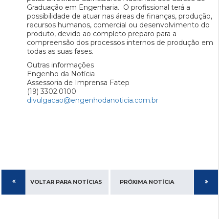
Graduação em Engenharia. O profissional terá a
possibilidade de atuar nas áreas de finanças, produção,
recursos humanos, comercial ou desenvolvimento do
produto, devido ao completo preparo para a
compreensão dos processos internos de produção em
todas as suas fases.
Outras informações
Engenho da Notícia
Assessoria de Imprensa Fatep
(19) 3302.0100
divulgacao@engenhodanoticia.com.br
VOLTAR PARA NOTÍCIAS
PRÓXIMA NOTÍCIA