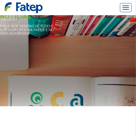
Alter
Nav
NOTÍCIAS
FIQUE POR DENTRO DE TUDO O
QUE ACONTECE NA FATEP E NO
MEIO ACADÊMICO