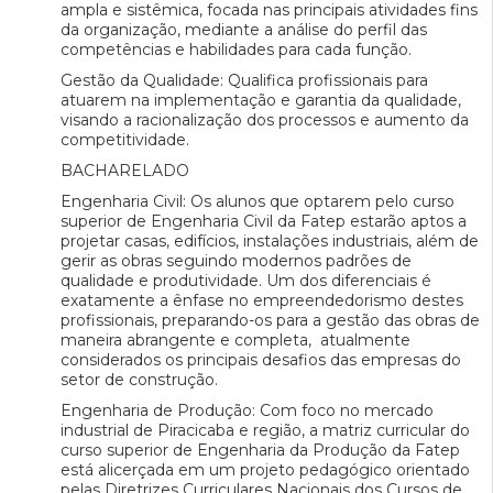
ampla e sistêmica, focada nas principais atividades fins
da organização, mediante a análise do perfil das
competências e habilidades para cada função.
Gestão da Qualidade: Qualifica profissionais para
atuarem na implementação e garantia da qualidade,
visando a racionalização dos processos e aumento da
competitividade.
BACHARELADO
Engenharia Civil: Os alunos que optarem pelo curso
superior de Engenharia Civil da Fatep estarão aptos a
projetar casas, edifícios, instalações industriais, além de
gerir as obras seguindo modernos padrões de
qualidade e produtividade. Um dos diferenciais é
exatamente a ênfase no empreendedorismo destes
profissionais, preparando-os para a gestão das obras de
maneira abrangente e completa, atualmente
considerados os principais desafios das empresas do
setor de construção.
Engenharia de Produção: Com foco no mercado
industrial de Piracicaba e região, a matriz curricular do
curso superior de Engenharia da Produção da Fatep
está alicerçada em um projeto pedagógico orientado
pelas Diretrizes Curriculares Nacionais dos Cursos de