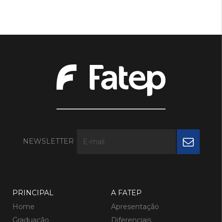
NEWSLETTER
PRINCIPAL
A FATEP
Home
Apresentação
Graduação
Diferenciais