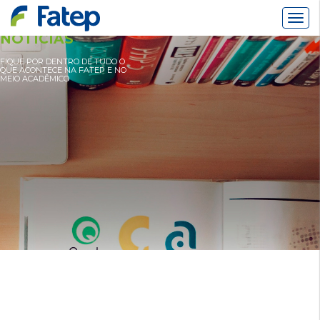
Alter
Nav
NOTÍCIAS
FIQUE POR DENTRO DE TUDO O
QUE ACONTECE NA FATEP E NO
MEIO ACADÊMICO