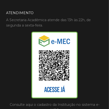
ATENDIMENTO
A Secretaria Acadêmica atende das 13h às 22h, de
segunda a sexta-feira.
Consulte aqui o cadastro da Instituição no sistema e-