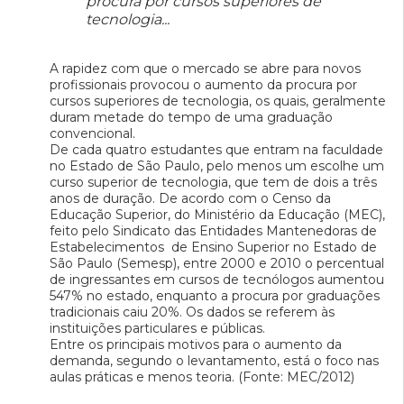
procura por cursos superiores de
tecnologia...
A rapidez com que o mercado se abre para novos
profissionais provocou o aumento da procura por
cursos superiores de tecnologia, os quais, geralmente
duram metade do tempo de uma graduação
convencional.
De cada quatro estudantes que entram na faculdade
no Estado de São Paulo, pelo menos um escolhe um
curso superior de tecnologia, que tem de dois a três
anos de duração. De acordo com o Censo da
Educação Superior, do Ministério da Educação (MEC),
feito pelo Sindicato das Entidades Mantenedoras de
Estabelecimentos de Ensino Superior no Estado de
São Paulo (Semesp), entre 2000 e 2010 o percentual
de ingressantes em cursos de tecnólogos aumentou
547% no estado, enquanto a procura por graduações
tradicionais caiu 20%. Os dados se referem às
instituições particulares e públicas.
Entre os principais motivos para o aumento da
demanda, segundo o levantamento, está o foco nas
aulas práticas e menos teoria. (Fonte: MEC/2012)