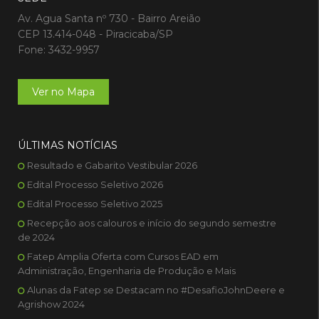
Av. Agua Santa nº 730 - Bairro Areião
CEP 13.414-048 - Piracicaba/SP
Fone: 3432-9957
Ver no Mapa
ÚLTIMAS NOTÍCIAS
Resultado e Gabarito Vestibular 2026
Edital Processo Seletivo 2026
Edital Processo Seletivo 2025
Recepção aos calouros e início do segundo semestre
de 2024
Fatep Amplia Oferta com Cursos EAD em
Administração, Engenharia de Produção e Mais
Alunas da Fatep se Destacam no #DesafioJohnDeere e
Agrishow 2024