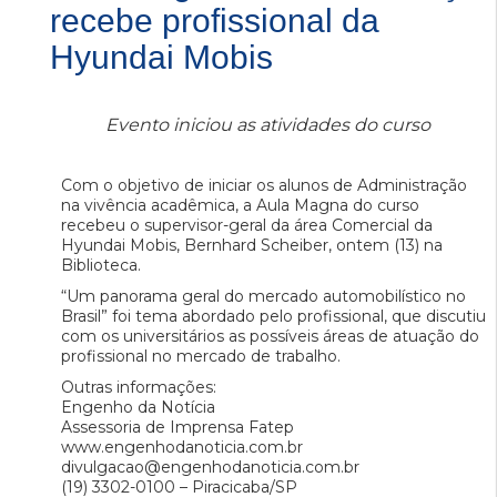
recebe profissional da
Hyundai Mobis
Evento iniciou as atividades do curso
Com o objetivo de iniciar os alunos de Administração
na vivência acadêmica, a Aula Magna do curso
recebeu o supervisor-geral da área Comercial da
Hyundai Mobis, Bernhard Scheiber, ontem (13) na
Biblioteca.
“Um panorama geral do mercado automobilístico no
Brasil” foi tema abordado pelo profissional, que discutiu
com os universitários as possíveis áreas de atuação do
profissional no mercado de trabalho.
Outras informações:
Engenho da Notícia
Assessoria de Imprensa Fatep
www.engenhodanoticia.com.br
divulgacao@engenhodanoticia.com.br
(19) 3302-0100 – Piracicaba/SP