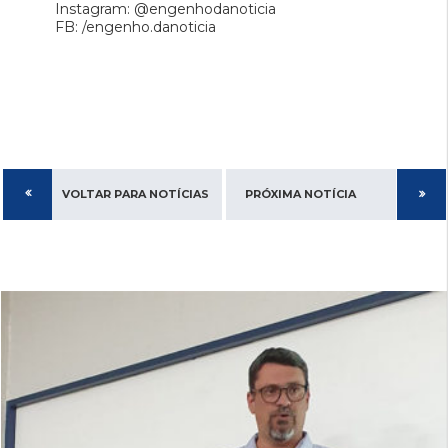
Instagram: @engenhodanoticia
FB: /engenho.danoticia
VOLTAR PARA NOTÍCIAS
PRÓXIMA NOTÍCIA