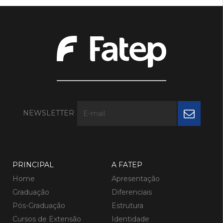
NEWSLETTER
PRINCIPAL
A FATEP
Home
Apresentação
Graduação
Diferenciais
Pós-Graduação
Estrutura
Cursos de Extensão
Identidade