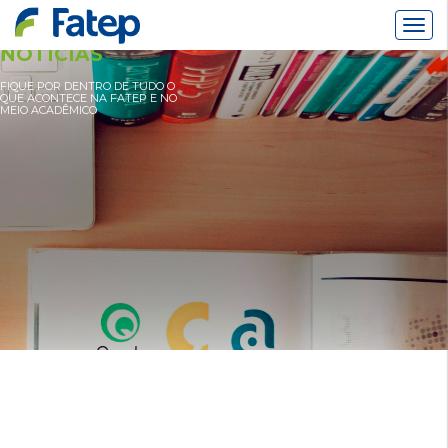
Alter
Nav
NOTÍCIAS
FIQUE POR DENTRO DE TUDO O
QUE ACONTECE NA FATEP E NO
MEIO ACADÊMICO