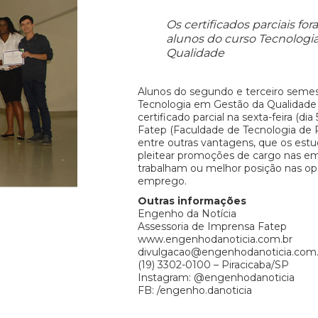
Os certificados parciais fo
alunos do curso Tecnologi
Qualidade
Alunos do segundo e terceiro semes
Tecnologia em Gestão da Qualidade
certificado parcial na sexta-feira (dia
Fatep (Faculdade de Tecnologia de P
entre outras vantagens, que os es
pleitear promoções de cargo nas e
trabalham ou melhor posição nas op
emprego.
Outras informações
Engenho da Notícia
Assessoria de Imprensa Fatep
www.engenhodanoticia.com.br
divulgacao@engenhodanoticia.com.
(19) 3302-0100 – Piracicaba/SP
Instagram: @engenhodanoticia
FB: /engenho.danoticia