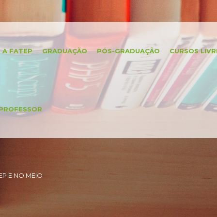
A FATEP
GRADUAÇÃO
PÓS-GRADUAÇÃO
CURSOS LIVR
PROFESSOR
P E NO MEIO