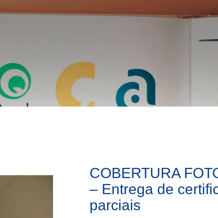
COBERTURA FOT
– Entrega de certif
parciais