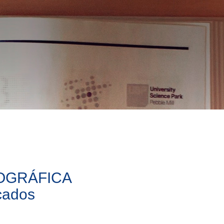
OGRÁFICA
icados