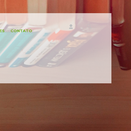
ES
CONTATO