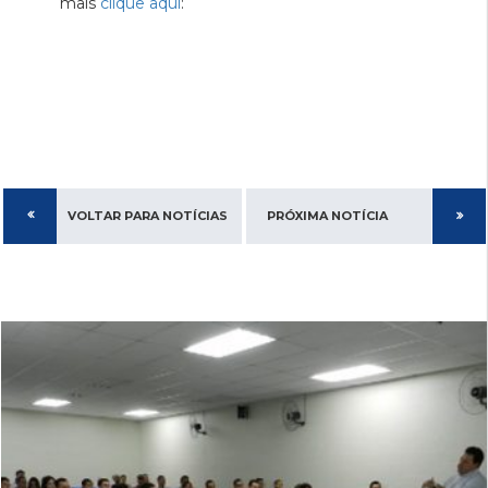
mais
clique aqui
:
VOLTAR PARA NOTÍCIAS
PRÓXIMA NOTÍCIA