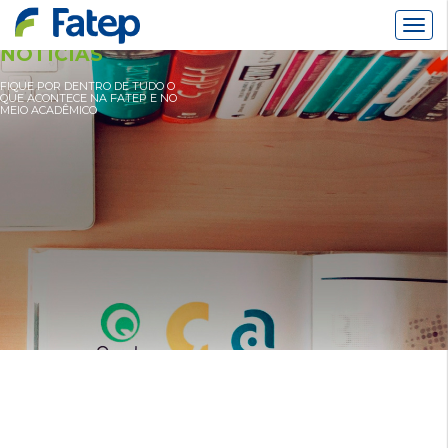
Alter
Nav
NOTÍCIAS
FIQUE POR DENTRO DE TUDO O
QUE ACONTECE NA FATEP E NO
MEIO ACADÊMICO