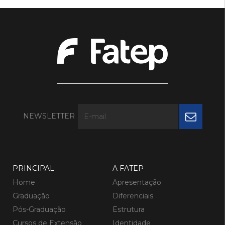
NEWSLETTER
PRINCIPAL
A FATEP
Home
Apresentação
Graduação
Diferenciais
Pós-Graduação
Estrutura
Cursos de Extensão
Identidade