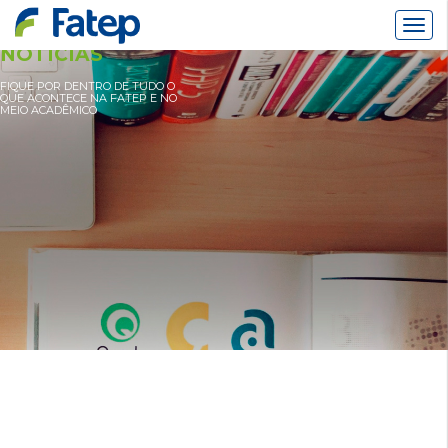
Alter
Nav
NOTÍCIAS
FIQUE POR DENTRO DE TUDO O
QUE ACONTECE NA FATEP E NO
MEIO ACADÊMICO