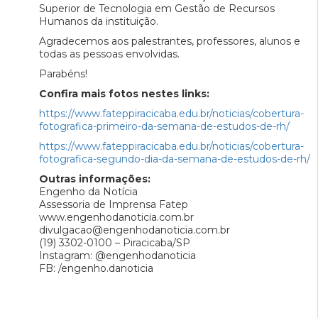
Superior de Tecnologia em Gestão de Recursos
Humanos da instituição.
Agradecemos aos palestrantes, professores, alunos e
todas as pessoas envolvidas.
Parabéns!
Confira mais fotos nestes links:
https://www.fateppiracicaba.edu.br/noticias/cobertura-
fotografica-primeiro-da-semana-de-estudos-de-rh/
https://www.fateppiracicaba.edu.br/noticias/cobertura-
fotografica-segundo-dia-da-semana-de-estudos-de-rh/
Outras informações:
Engenho da Notícia
Assessoria de Imprensa Fatep
www.engenhodanoticia.com.br
divulgacao@engenhodanoticia.com.br
(19) 3302-0100 – Piracicaba/SP
Instagram: @engenhodanoticia
FB: /engenho.danoticia