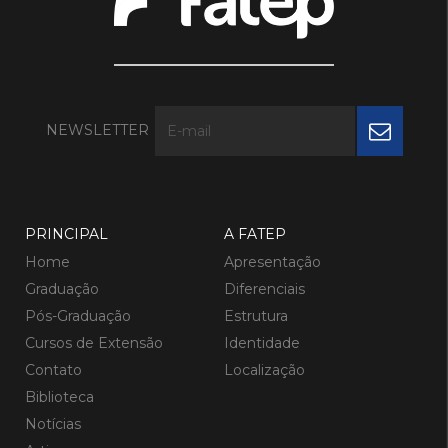
NEWSLETTER
PRINCIPAL
A FATEP
Home
Apresentação
Graduação
Diferenciais
Pós-Graduação
Estrutura
Cursos de Extensão
Identidade
Contato
Localização
Biblioteca
Notícias