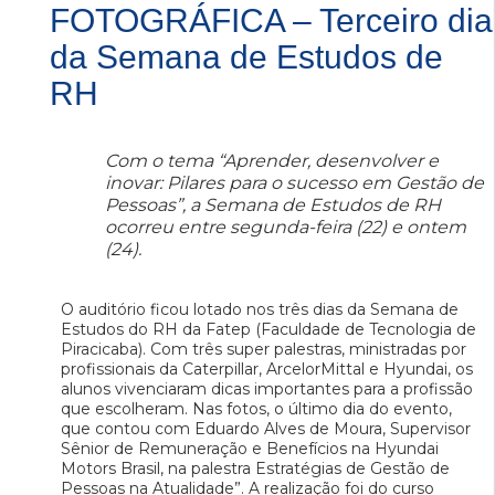
FOTOGRÁFICA – Terceiro dia
da Semana de Estudos de
RH
Com o tema “Aprender, desenvolver e
inovar: Pilares para o sucesso em Gestão de
Pessoas”, a Semana de Estudos de RH
ocorreu entre segunda-feira (22) e ontem
(24).
O auditório ficou lotado nos três dias da Semana de
Estudos do RH da Fatep (Faculdade de Tecnologia de
Piracicaba). Com três super palestras, ministradas por
profissionais da Caterpillar, ArcelorMittal e Hyundai, os
alunos vivenciaram dicas importantes para a profissão
que escolheram. Nas fotos, o último dia do evento,
que contou com Eduardo Alves de Moura, Supervisor
Sênior de Remuneração e Benefícios na Hyundai
Motors Brasil, na palestra Estratégias de Gestão de
Pessoas na Atualidade”. A realização foi do curso