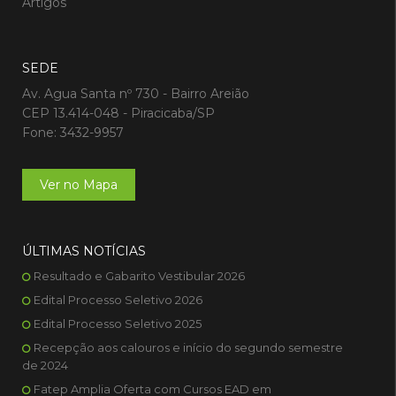
Artigos
SEDE
Av. Agua Santa nº 730 - Bairro Areião
CEP 13.414-048 - Piracicaba/SP
Fone: 3432-9957
Ver no Mapa
ÚLTIMAS NOTÍCIAS
Resultado e Gabarito Vestibular 2026
Edital Processo Seletivo 2026
Edital Processo Seletivo 2025
Recepção aos calouros e início do segundo semestre
de 2024
Fatep Amplia Oferta com Cursos EAD em