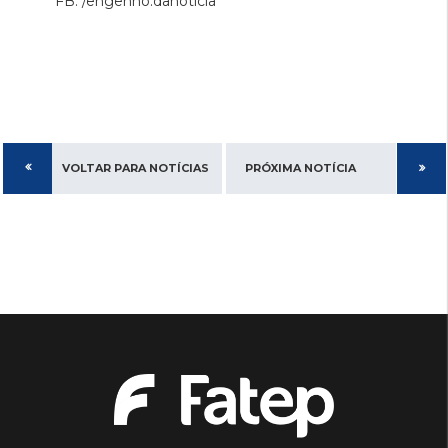
FB: /engenho.danoticia
VOLTAR PARA NOTÍCIAS
PRÓXIMA NOTÍCIA