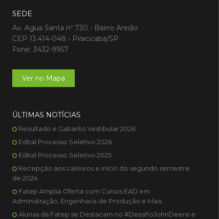
SEDE
Av. Agua Santa nº 730 - Bairro Areião
CEP 13.414-048 - Piracicaba/SP
Fone: 3432-9957
Ver no Mapa
ÚLTIMAS NOTÍCIAS
Resultado e Gabarito Vestibular 2026
Edital Processo Seletivo 2026
Edital Processo Seletivo 2025
Recepção aos calouros e início do segundo semestre
de 2024
Fatep Amplia Oferta com Cursos EAD em
Administração, Engenharia de Produção e Mais
Alunas da Fatep se Destacam no #DesafioJohnDeere e