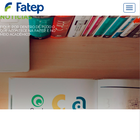
Alter
Nav
NOTÍCIAS
FIQUE POR DENTRO DE TUDO O
QUE ACONTECE NA FATEP E NO
MEIO ACADÊMICO