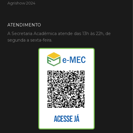
Agrishow 2024
ATENDIMENTO
A Secretaria Acadêmica atende das 13h às 22h, de
segunda a sexta-feira.