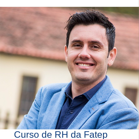
Curso de RH da Fatep