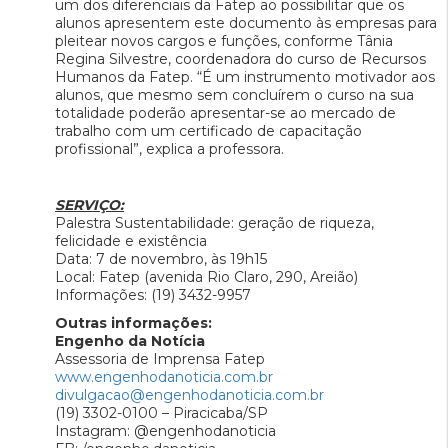
um dos diferenciais da Fatep ao possibilitar que os
alunos apresentem este documento às empresas para
pleitear novos cargos e funções, conforme Tânia
Regina Silvestre, coordenadora do curso de Recursos
Humanos da Fatep. “É um instrumento motivador aos
alunos, que mesmo sem concluírem o curso na sua
totalidade poderão apresentar-se ao mercado de
trabalho com um certificado de capacitação
profissional”, explica a professora.
SERVIÇO:
Palestra Sustentabilidade: geração de riqueza,
felicidade e existência
Data: 7 de novembro, às 19h15
Local: Fatep (avenida Rio Claro, 290, Areião)
Informações: (19) 3432-9957
Outras informações:
Engenho da Notícia
Assessoria de Imprensa Fatep
www.engenhodanoticia.com.br
divulgacao@engenhodanoticia.com.br
(19) 3302-0100 – Piracicaba/SP
Instagram: @engenhodanoticia