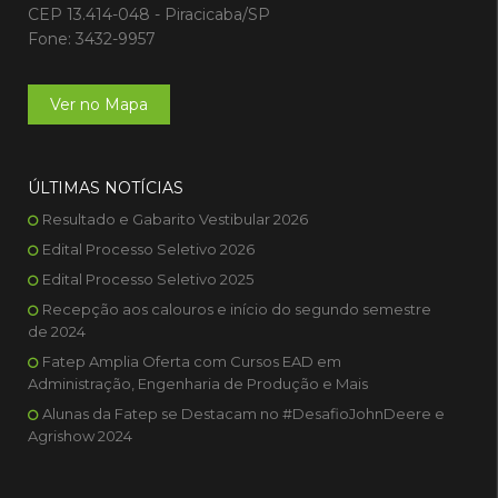
CEP 13.414-048 - Piracicaba/SP
Fone: 3432-9957
Ver no Mapa
ÚLTIMAS NOTÍCIAS
Resultado e Gabarito Vestibular 2026
Edital Processo Seletivo 2026
Edital Processo Seletivo 2025
Recepção aos calouros e início do segundo semestre
de 2024
Fatep Amplia Oferta com Cursos EAD em
Administração, Engenharia de Produção e Mais
Alunas da Fatep se Destacam no #DesafioJohnDeere e
Agrishow 2024