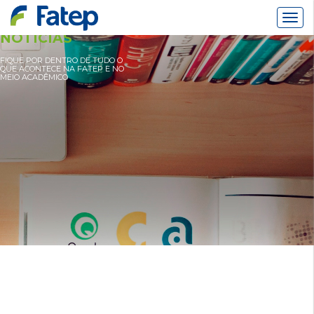
Alter
Nav
NOTÍCIAS
FIQUE POR DENTRO DE TUDO O
QUE ACONTECE NA FATEP E NO
MEIO ACADÊMICO