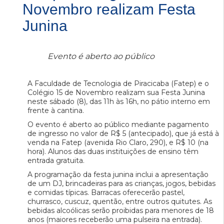
Novembro realizam Festa
Junina
Evento é aberto ao público
A Faculdade de Tecnologia de Piracicaba (Fatep) e o
Colégio 15 de Novembro realizam sua Festa Junina
neste sábado (8), das 11h às 16h, no pátio interno em
frente à cantina.
O evento é aberto ao público mediante pagamento
de ingresso no valor de R$ 5 (antecipado), que já está à
venda na Fatep (avenida Rio Claro, 290), e R$ 10 (na
hora). Alunos das duas instituições de ensino têm
entrada gratuita.
A programação da festa junina inclui a apresentação
de um DJ, brincadeiras para as crianças, jogos, bebidas
e comidas típicas. Barracas oferecerão pastel,
churrasco, cuscuz, quentão, entre outros quitutes. As
bebidas alcoólicas serão proibidas para menores de 18
anos (maiores receberão uma pulseira na entrada).