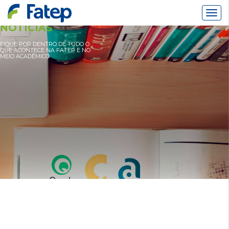
Alter
Nav
NOTÍCIAS
FIQUE POR DENTRO DE TUDO O
QUE ACONTECE NA FATEP E NO
MEIO ACADÊMICO