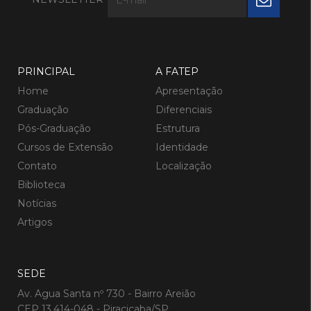
PRINCIPAL
A FATEP
Home
Apresentação
Graduação
Diferenciais
Pós-Graduação
Estrutura
Cursos de Extensão
Identidade
Contato
Localização
Biblioteca
Notícias
Artigos
SEDE
Av. Agua Santa nº 730 - Bairro Areião
CEP 13.414-048 - Piracicaba/SP